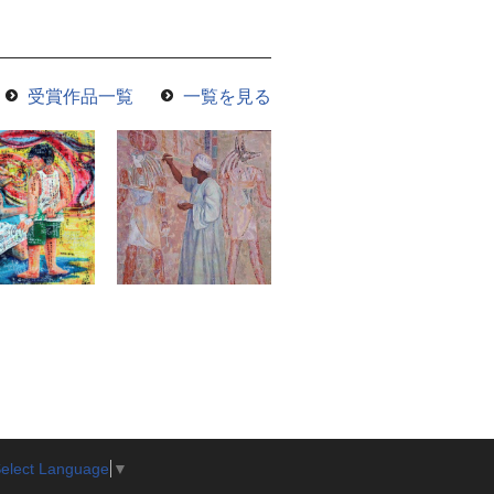
受賞作品一覧
一覧を見る
elect Language
▼