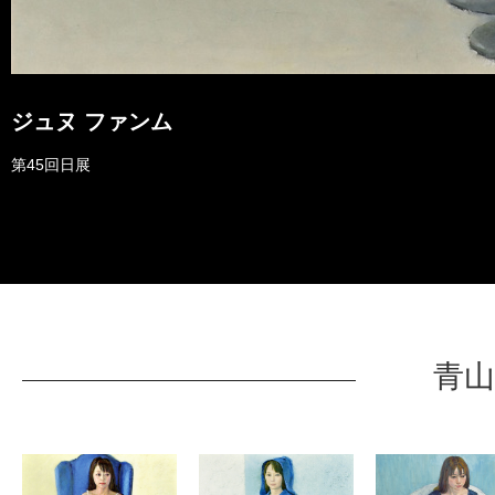
ジュヌ ファンム
第45回日展
青山