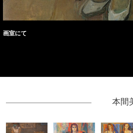
画室にて
本間