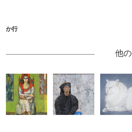
か行
他の