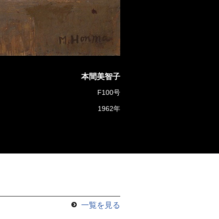
本間美智子
F100号
1962年
一覧を見る