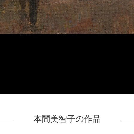
本間美智子の作品