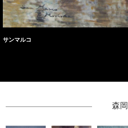
サンマルコ
森岡