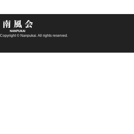
Copyright © Nanpukai. All rights reserved.