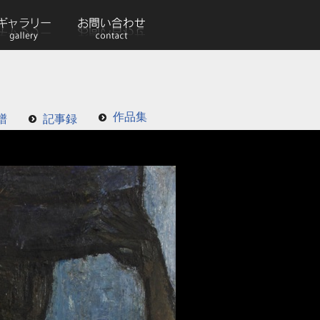
作品集
譜
記事録