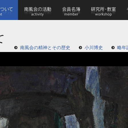
南風会の精神とその歴史
小川博史
略年