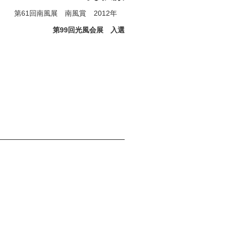
第61回南風展 南風賞
2012年
第99回光風会展 入選