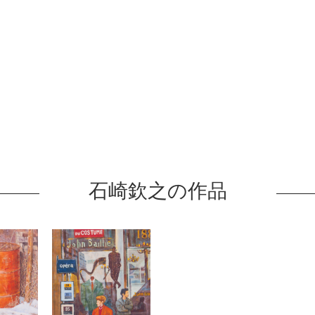
石崎欽之の作品