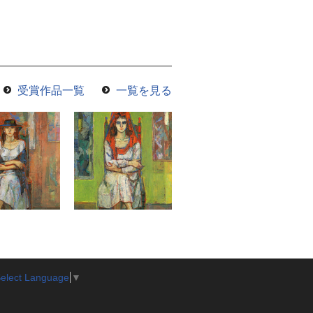
受賞作品一覧
一覧を見る
elect Language
▼