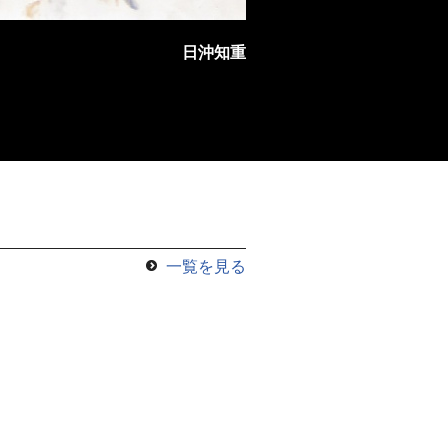
日沖知重
一覧を見る