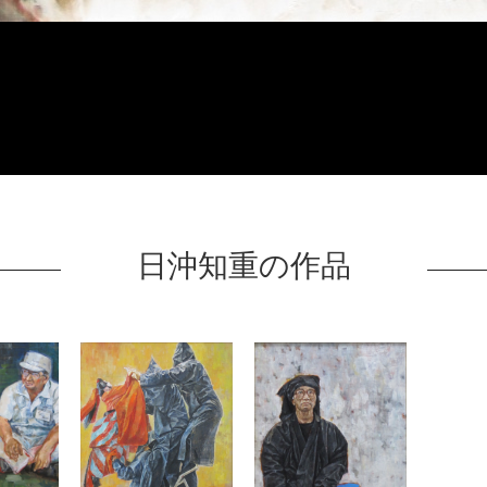
日沖知重の作品