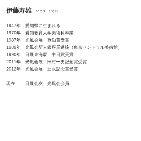
伊藤寿雄
いとう ひさお
1947年 愛知県に生まれる
1970年 愛知教育大学美術科卒業
1987年 光風会展 奨励賞受賞
1989年 光風会新人銀座展選抜（東京セントラル美術館）
1990年 日展東海展 中日賞受賞
2011年 光風会展 田村一男記念賞受賞
2012年 光風会展 辻永記念賞受賞
現在 日展会友、光風会会員