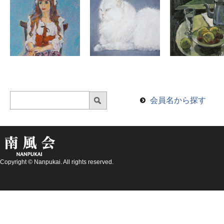
会員名から探す
Copyright © Nanpukai. All rights reserved.