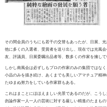
その間会員のうちにも若干の交替もあったが、日展、光
他に多くの入選者、受賞者を送り出し、現在では光風会
友、評議員、日展委嘱出品者等、数多くの作家を擁して
しかし南風会は必ずしもプロの作家のみの集団ではなく
小品のみを描き続け、あくまでも美しいアマチュア精神
たゆまぬ努力をしている作家群もある。
これはまことにほほえましい光景であるのだが、こうし
勿論作家一人一人の芸術に対する厳しい精進のたまもの