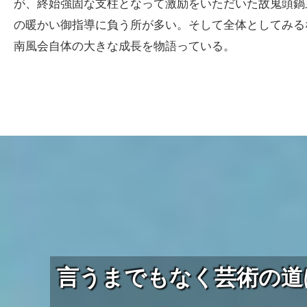
が、終始強固な支柱となって激励をいただいた故鬼頭鍋
の暖かい御指導に負う所が多い。そして全体としてみる
南風会自体の大きな成長を物語っている。
言うまでもなく芸術の道