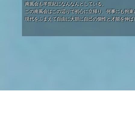
南風会も半世紀になんなんとしている。
この南風会はこの辺りで初心に立帰り、何事にも拘束
現代をふまえて自由に大胆に自己の個性と才能を伸ば