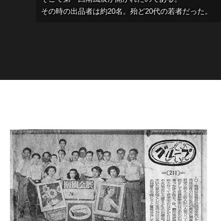
その時の出品者は約20名。殆ど20代の若者だった。