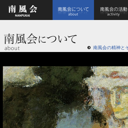
南風会の精神と