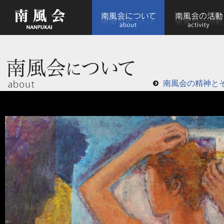
南風会の精神と